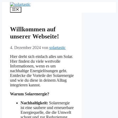
Zum
Inhalt
Menü
springen
Willkommen auf
unserer Webseite!
4. Dezember 2024
von
solartastic
Hier dreht sich einfach alles um Solar.
Hier findest du viele wertvolle
Informationen, wenn es um
nachhaltige Energielösungen geht.
Entdecke die Vorteile der Solarenergie
und wie du diese in deinem Alltag
integrieren kannst.
Warum Solarenergie?
Nachhaltigkeit:
Solarenergie
ist eine saubere und erneuerbare
Energiequelle, die die Umwelt
schont und zur Reduzierung