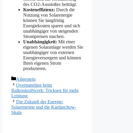
des CO2-Ausstoßes beiträgt.
Kosteneffizienz:
Durch die
Nutzung von Solarenergie
können Sie langfristig
Energiekosten sparen und sich
unabhängiger von steigenden
Strompreisen machen.
Unabhängigkeit:
Mit einer
eigenen Solaranlage werden Sie
unabhängiger von externen
Energieversorgern und können
Ihren eigenen Strom
produzieren.
Kategorien
Allgemein
Overpaneling beim
Balkonkraftwerk: Tricksen für mehr
Leistung
Die Zukunft der Energie:
Solarenergie und die Kardaschow-
Skala