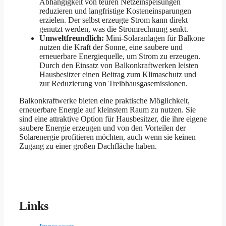
Abhängigkeit von teuren Netzeinspeisungen
reduzieren und langfristige Kosteneinsparungen
erzielen. Der selbst erzeugte Strom kann direkt
genutzt werden, was die Stromrechnung senkt.
Umweltfreundlich:
Mini-Solaranlagen für Balkone
nutzen die Kraft der Sonne, eine saubere und
erneuerbare Energiequelle, um Strom zu erzeugen.
Durch den Einsatz von Balkonkraftwerken leisten
Hausbesitzer einen Beitrag zum Klimaschutz und
zur Reduzierung von Treibhausgasemissionen.
Balkonkraftwerke bieten eine praktische Möglichkeit,
erneuerbare Energie auf kleinstem Raum zu nutzen. Sie
sind eine attraktive Option für Hausbesitzer, die ihre eigene
saubere Energie erzeugen und von den Vorteilen der
Solarenergie profitieren möchten, auch wenn sie keinen
Zugang zu einer großen Dachfläche haben.
Links