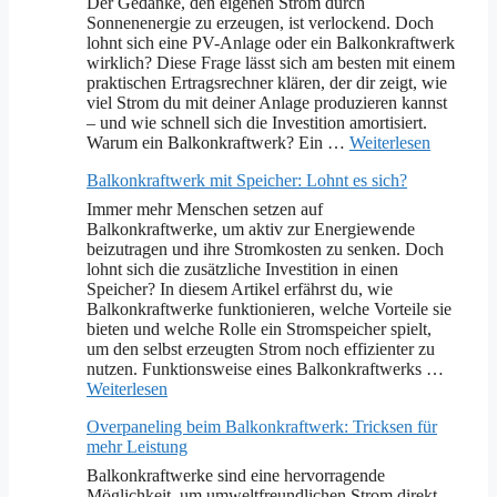
Der Gedanke, den eigenen Strom durch
Sonnenenergie zu erzeugen, ist verlockend. Doch
lohnt sich eine PV-Anlage oder ein Balkonkraftwerk
wirklich? Diese Frage lässt sich am besten mit einem
praktischen Ertragsrechner klären, der dir zeigt, wie
viel Strom du mit deiner Anlage produzieren kannst
– und wie schnell sich die Investition amortisiert.
Warum ein Balkonkraftwerk? Ein …
Weiterlesen
Balkonkraftwerk mit Speicher: Lohnt es sich?
Immer mehr Menschen setzen auf
Balkonkraftwerke, um aktiv zur Energiewende
beizutragen und ihre Stromkosten zu senken. Doch
lohnt sich die zusätzliche Investition in einen
Speicher? In diesem Artikel erfährst du, wie
Balkonkraftwerke funktionieren, welche Vorteile sie
bieten und welche Rolle ein Stromspeicher spielt,
um den selbst erzeugten Strom noch effizienter zu
nutzen. Funktionsweise eines Balkonkraftwerks …
Weiterlesen
Overpaneling beim Balkonkraftwerk: Tricksen für
mehr Leistung
Balkonkraftwerke sind eine hervorragende
Möglichkeit, um umweltfreundlichen Strom direkt