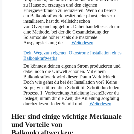
zu Hause zu erzeugen und den eigenen
Energieverbrauch zu reduzieren. Wenn du bereits
ein Balkonkraftwerk besitzt oder planst, eines zu
installieren, hast du vielleicht schon
von Overpaneling gehört. Dabei handelt es sich um
eine Methode, bei der die Gesamtleistung der
Solarmodule höher ist als die maximale
Ausgangsleistung des …
Weiterlesen
Dein Weg zum eigenen Ökostrom: Installation eines
Balkonkraftwerks
Du könntest deinen eigenen Strom produzieren und
dabei noch die Umwelt schonen. Mit einem
Balkonkraftwerk wird dieser Traum Wirklichkeit.
Doch wie gehst du bei der Installation vor? Keine
Sorge, wir führen dich Schritt für Schritt durch den
Prozess. 1. Vorbereitung Anleitung lesen:Bevor du
loslegst, nimm dir die Zeit, die Anleitung sorgfältig
durchzulesen. Jeder Schritt und …
Weiterlesen
Hier sind einige wichtige Merkmale
und Vorteile von
Balkonkraftwerken: