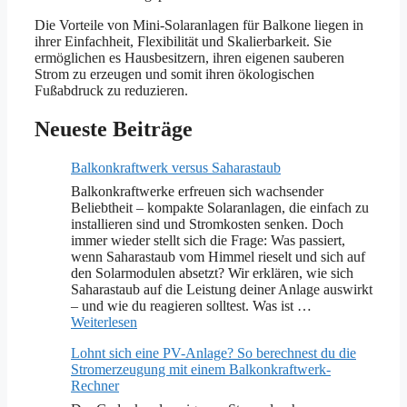
Die Vorteile von Mini-Solaranlagen für Balkone liegen in
ihrer Einfachheit, Flexibilität und Skalierbarkeit. Sie
ermöglichen es Hausbesitzern, ihren eigenen sauberen
Strom zu erzeugen und somit ihren ökologischen
Fußabdruck zu reduzieren.
Neueste Beiträge
Balkonkraftwerk versus Saharastaub
Balkonkraftwerke erfreuen sich wachsender
Beliebtheit – kompakte Solaranlagen, die einfach zu
installieren sind und Stromkosten senken. Doch
immer wieder stellt sich die Frage: Was passiert,
wenn Saharastaub vom Himmel rieselt und sich auf
den Solarmodulen absetzt? Wir erklären, wie sich
Saharastaub auf die Leistung deiner Anlage auswirkt
– und wie du reagieren solltest. Was ist …
Weiterlesen
Lohnt sich eine PV-Anlage? So berechnest du die
Stromerzeugung mit einem Balkonkraftwerk-
Rechner