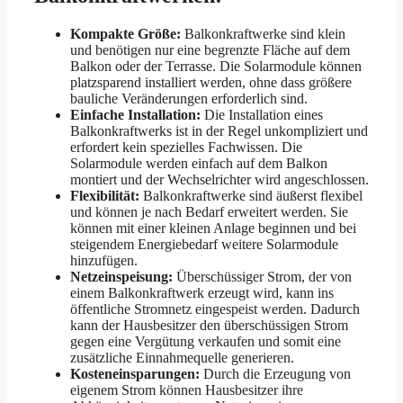
Kompakte Größe:
Balkonkraftwerke sind klein
und benötigen nur eine begrenzte Fläche auf dem
Balkon oder der Terrasse. Die Solarmodule können
platzsparend installiert werden, ohne dass größere
bauliche Veränderungen erforderlich sind.
Einfache Installation:
Die Installation eines
Balkonkraftwerks ist in der Regel unkompliziert und
erfordert kein spezielles Fachwissen. Die
Solarmodule werden einfach auf dem Balkon
montiert und der Wechselrichter wird angeschlossen.
Flexibilität:
Balkonkraftwerke sind äußerst flexibel
und können je nach Bedarf erweitert werden. Sie
können mit einer kleinen Anlage beginnen und bei
steigendem Energiebedarf weitere Solarmodule
hinzufügen.
Netzeinspeisung:
Überschüssiger Strom, der von
einem Balkonkraftwerk erzeugt wird, kann ins
öffentliche Stromnetz eingespeist werden. Dadurch
kann der Hausbesitzer den überschüssigen Strom
gegen eine Vergütung verkaufen und somit eine
zusätzliche Einnahmequelle generieren.
Kosteneinsparungen:
Durch die Erzeugung von
eigenem Strom können Hausbesitzer ihre