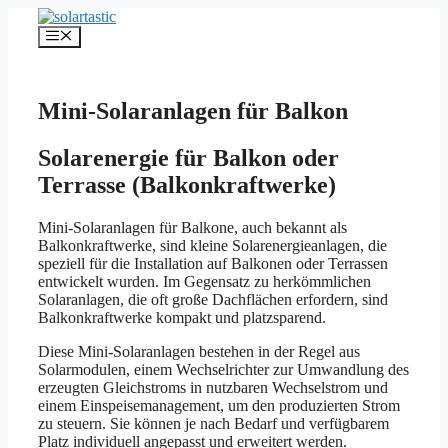
Zum
Inhalt
Menü
springen
Mini-Solaranlagen für Balkon
Solarenergie für Balkon oder
Terrasse (Balkonkraftwerke)
Mini-Solaranlagen für Balkone, auch bekannt als
Balkonkraftwerke, sind kleine Solarenergieanlagen, die
speziell für die Installation auf Balkonen oder Terrassen
entwickelt wurden. Im Gegensatz zu herkömmlichen
Solaranlagen, die oft große Dachflächen erfordern, sind
Balkonkraftwerke kompakt und platzsparend.
Diese Mini-Solaranlagen bestehen in der Regel aus
Solarmodulen, einem Wechselrichter zur Umwandlung des
erzeugten Gleichstroms in nutzbaren Wechselstrom und
einem Einspeisemanagement, um den produzierten Strom
zu steuern. Sie können je nach Bedarf und verfügbarem
Platz individuell angepasst und erweitert werden.