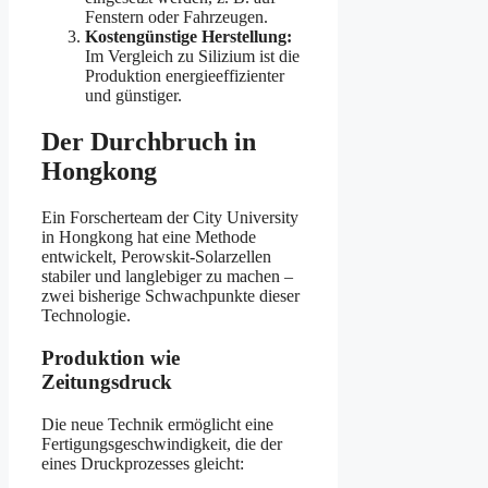
Fenstern oder Fahrzeugen.
Kostengünstige Herstellung:
Im Vergleich zu Silizium ist die
Produktion energieeffizienter
und günstiger.
Der Durchbruch in
Hongkong
Ein Forscherteam der City University
in Hongkong hat eine Methode
entwickelt, Perowskit-Solarzellen
stabiler und langlebiger zu machen –
zwei bisherige Schwachpunkte dieser
Technologie.
Produktion wie
Zeitungsdruck
Die neue Technik ermöglicht eine
Fertigungsgeschwindigkeit, die der
eines Druckprozesses gleicht: