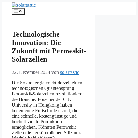
Zum
Inhalt
Menü
springen
Technologische
Innovation: Die
Zukunft mit Perowskit-
Solarzellen
22. Dezember 2024
von
solartastic
Die Solarenergie erlebt derzeit einen
technologischen Quantensprung:
Perowskit-Solarzellen revolutionieren
die Branche. Forscher der City
University in Hongkong haben
bedeutende Fortschritte erzielt, die
eine schnelle, kostengünstige und
hocheffiziente Produktion
ermöglichen. Könnten Perowskit-
Zellen die herkömmlichen Silizium-