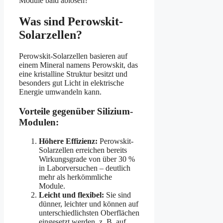
Module bald ablösen?
Was sind Perowskit-
Solarzellen?
Perowskit-Solarzellen basieren auf
einem Mineral namens Perowskit, das
eine kristalline Struktur besitzt und
besonders gut Licht in elektrische
Energie umwandeln kann.
Vorteile gegenüber Silizium-
Modulen:
Höhere Effizienz:
Perowskit-
Solarzellen erreichen bereits
Wirkungsgrade von über 30 %
in Laborversuchen – deutlich
mehr als herkömmliche
Module.
Leicht und flexibel:
Sie sind
dünner, leichter und können auf
unterschiedlichsten Oberflächen
eingesetzt werden, z. B. auf