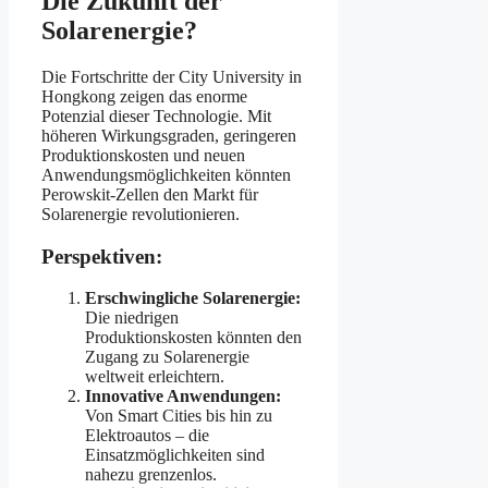
Die Zukunft der
Solarenergie?
Die Fortschritte der City University in
Hongkong zeigen das enorme
Potenzial dieser Technologie. Mit
höheren Wirkungsgraden, geringeren
Produktionskosten und neuen
Anwendungsmöglichkeiten könnten
Perowskit-Zellen den Markt für
Solarenergie revolutionieren.
Perspektiven:
Erschwingliche Solarenergie:
Die niedrigen
Produktionskosten könnten den
Zugang zu Solarenergie
weltweit erleichtern.
Innovative Anwendungen:
Von Smart Cities bis hin zu
Elektroautos – die
Einsatzmöglichkeiten sind
nahezu grenzenlos.