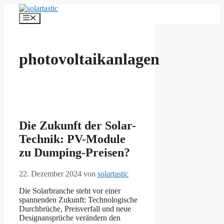
Zum
Inhalt
Menü
springen
photovoltaikanlagen
Die Zukunft der Solar-
Technik: PV-Module
zu Dumping-Preisen?
22. Dezember 2024
von
solartastic
Die Solarbranche steht vor einer
spannenden Zukunft: Technologische
Durchbrüche, Preisverfall und neue
Designansprüche verändern den