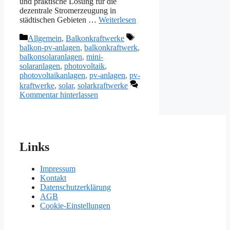
und praktische Lösung für die
dezentrale Stromerzeugung in
städtischen Gebieten …
Weiterlesen
Kategorien
Schlagwörter
Allgemein
,
Balkonkraftwerke
balkon-pv-anlagen
,
balkonkraftwerk
,
balkonsolaranlagen
,
mini-
solaranlagen
,
photovoltaik
,
photovoltaikanlagen
,
pv-anlagen
,
pv-
kraftwerke
,
solar
,
solarkraftwerke
Kommentar hinterlassen
Links
Impressum
Kontakt
Datenschutzerklärung
AGB
Cookie-Einstellungen